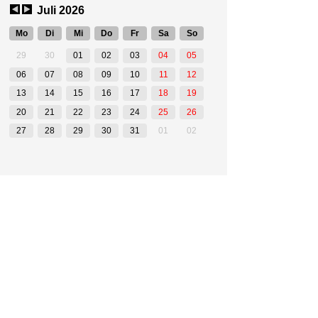
Juli 2026
Mo
Di
Mi
Do
Fr
Sa
So
29
30
01
02
03
04
05
06
07
08
09
10
11
12
13
14
15
16
17
18
19
20
21
22
23
24
25
26
27
28
29
30
31
01
02